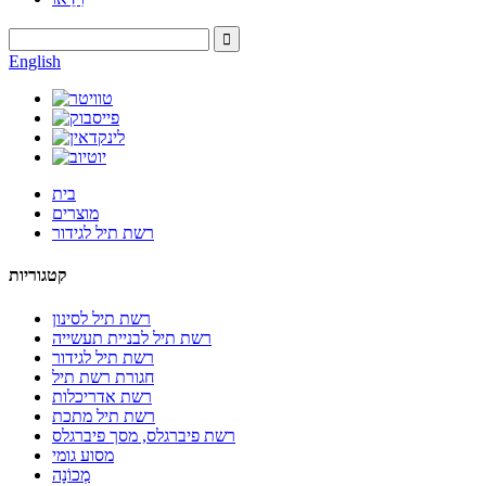
English
בית
מוצרים
רשת תיל לגידור
קטגוריות
רשת תיל לסינון
רשת תיל לבניית תעשייה
רשת תיל לגידור
חגורת רשת תיל
רשת אדריכלות
רשת תיל מתכת
רשת פיברגלס, מסך פיברגלס
מסוע גומי
מְכוֹנָה